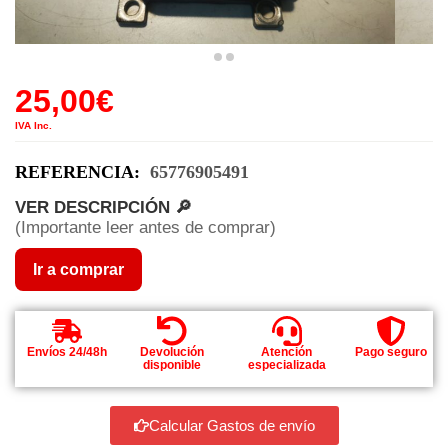
25,00
€
IVA Inc.
REFERENCIA:
65776905491
VER DESCRIPCIÓN 🔎
(Importante leer antes de comprar)
Ir a comprar
Envíos 24/48h
Devolución
Atención
Pago seguro
disponible
especializada
Calcular Gastos de envío