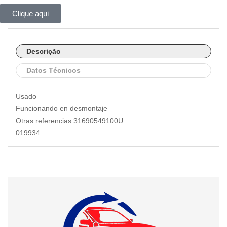
Clique aqui
Descrição
Datos Técnicos
Usado
Funcionando en desmontaje
Otras referencias 31690549100U
019934