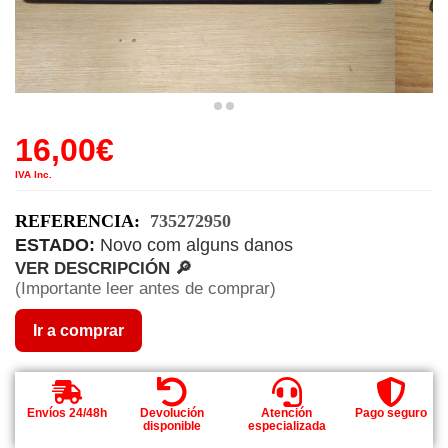
16,00
€
IVA Inc.
REFERENCIA:
735272950
ESTADO:
Novo com alguns danos
VER DESCRIPCIÓN 🔎
(Importante leer antes de comprar)
Ir a comprar
Envíos 24/48h
Devolución
Atención
Pago seguro
disponible
especializada