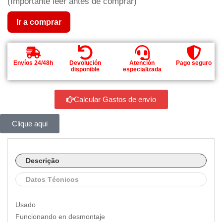
(Importante leer antes de comprar)
Ir a comprar
Envíos 24/48h
Devolución
Atención
Pago seguro
disponible
especializada
Calcular Gastos de envío
Clique aqui
Descrição
Datos Técnicos
Usado
Funcionando en desmontaje