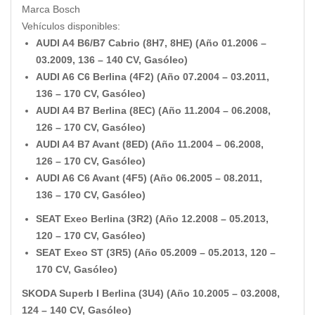
Marca Bosch
Vehículos disponibles:
AUDI A4 B6/B7 Cabrio (8H7, 8HE) (Año 01.2006 –
03.2009, 136 – 140 CV, Gasóleo)
AUDI A6 C6 Berlina (4F2) (Año 07.2004 – 03.2011,
136 – 170 CV, Gasóleo)
AUDI A4 B7 Berlina (8EC) (Año 11.2004 – 06.2008,
126 – 170 CV, Gasóleo)
AUDI A4 B7 Avant (8ED) (Año 11.2004 – 06.2008,
126 – 170 CV, Gasóleo)
AUDI A6 C6 Avant (4F5) (Año 06.2005 – 08.2011,
136 – 170 CV, Gasóleo)
SEAT Exeo Berlina (3R2) (Año 12.2008 – 05.2013,
120 – 170 CV, Gasóleo)
SEAT Exeo ST (3R5) (Año 05.2009 – 05.2013, 120 –
170 CV, Gasóleo)
SKODA Superb I Berlina (3U4) (Año 10.2005 – 03.2008,
124 – 140 CV, Gasóleo)