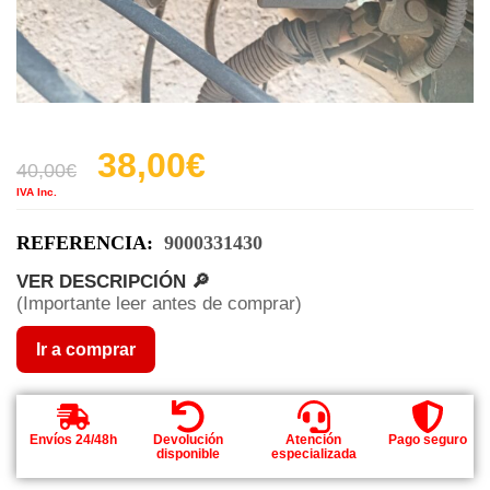
38,00
€
40,00
€
IVA Inc.
REFERENCIA:
9000331430
VER DESCRIPCIÓN 🔎
(Importante leer antes de comprar)
Ir a comprar
Envíos 24/48h
Devolución
Atención
Pago seguro
disponible
especializada