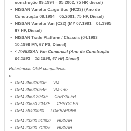
construção 09.1994 – 05.2002, 75 HP, diesel)
NISSAN Vanette Cargo Bus (HC23) (Ano de
Construção 09.1994 – 05.2001, 75 HP, Diesel)
NISSAN Vanette Van (C22) (MY 07.1991 – 01.1995,
67 HP, Diesel)
NISSAN Trade Platform / Chassis (04.1993 –
10.1998 MY, 67 PS, Diesel)
< /i>NISSAN Van Comercial (Ano de Construção
04.1993 – 10.1998, 67 HP, Diesel)
Referências OEM compatíveis:
n
OEM 35532063F — VM
OEM 35532054F — VM< /li>
OEM 3553 2043F — CHRYSLER
OEM 03553 2043F — CHRYSLER
OEM 58400960 — LOMBARDINI
OEM 23300 9C600 — NISSAN
OEM 23300 7C625 — NISSAN