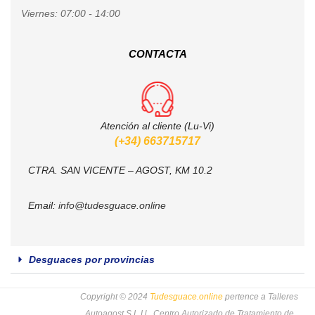
Viernes:
07:00 - 14:00
CONTACTA
Atención al cliente (Lu-Vi)
(+34) 663715717
CTRA. SAN VICENTE – AGOST, KM 10.2
Email:
info@tudesguace.online
Desguaces por provincias
Copyright © 2024
Tudesguace.online
pertence a Talleres
Autoagost S.L.U., Centro Autorizado de Tratamiento de