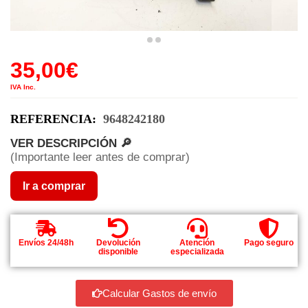
35,00
€
IVA Inc.
REFERENCIA:
9648242180
VER DESCRIPCIÓN 🔎
(Importante leer antes de comprar)
Ir a comprar
Envíos 24/48h
Devolución
Atención
Pago seguro
disponible
especializada
Calcular Gastos de envío