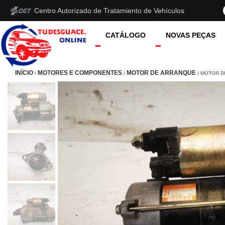
Centro Autorizado de Tratamiento de Vehículos
CATÁLOGO
NOVAS PEÇAS
INÍCIO
MOTORES E COMPONENTES
MOTOR DE ARRANQUE
/
/
/ MOTOR D