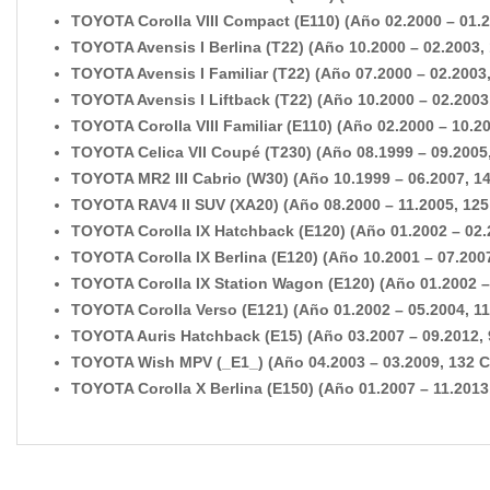
TOYOTA Corolla VIII Compact (E110) (Año 02.2000 – 01.2
TOYOTA Avensis I Berlina (T22) (Año 10.2000 – 02.2003, 
TOYOTA Avensis I Familiar (T22) (Año 07.2000 – 02.2003,
TOYOTA Avensis I Liftback (T22) (Año 10.2000 – 02.2003,
TOYOTA Corolla VIII Familiar (E110) (Año 02.2000 – 10.20
TOYOTA Celica VII Coupé (T230) (Año 08.1999 – 09.2005,
TOYOTA MR2 III Cabrio (W30) (Año 10.1999 – 06.2007, 14
TOYOTA RAV4 II SUV (XA20) (Año 08.2000 – 11.2005, 125
TOYOTA Corolla IX Hatchback (E120) (Año 01.2002 – 02.2
TOYOTA Corolla IX Berlina (E120) (Año 10.2001 – 07.2007
TOYOTA Corolla IX Station Wagon (E120) (Año 01.2002 – 
TOYOTA Corolla Verso (E121) (Año 01.2002 – 05.2004, 11
TOYOTA Auris Hatchback (E15) (Año 03.2007 – 09.2012, 
TOYOTA Wish MPV (_E1_) (Año 04.2003 – 03.2009, 132 C
TOYOTA Corolla X Berlina (E150) (Año 01.2007 – 11.2013