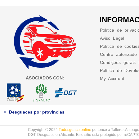
INFORMAC
Política de privac
Aviso Legal
Política de cookie
Centro autorizado
Condições gerais 
Política de Devol
ASOCIADOS CON:
My Account
Desguaces por provincias
Copyright © 2024
Tudesguace.online
pertence a Talleres Autoago
DGT. Desguace en Alicante. Este sitio está protegido por reCAP