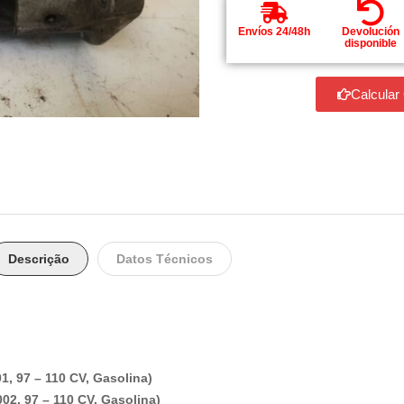
Envíos 24/48h
Devolución
disponible
Calcular
Descrição
Datos Técnicos
1, 97 – 110 CV, Gasolina)
002, 97 – 110 CV, Gasolina)