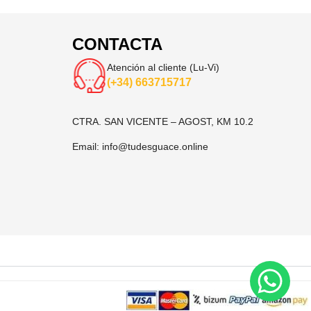
CONTACTA
Atención al cliente (Lu-Vi)
(+34) 663715717
CTRA. SAN VICENTE – AGOST, KM 10.2
Email:
info@tudesguace.online