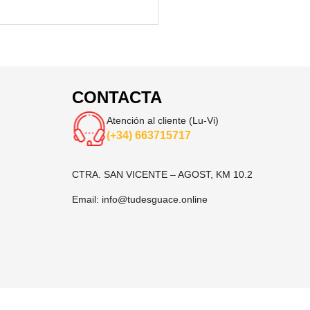
CONTACTA
Atención al cliente (Lu-Vi)
(+34) 663715717
CTRA. SAN VICENTE – AGOST, KM 10.2
Email:
info@tudesguace.online