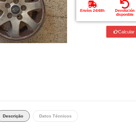
Envíos 24/48h
Devolución
disponible
Calcular
Descrição
Datos Técnicos