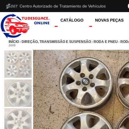
Centro Autorizado de Tratamiento de Vehículos
CATÁLOGO
NOVAS PEÇAS
INÍCIO
DIREÇÃO, TRANSMISSÃO E SUSPENSÃO
RODA E PNEU
ROD
/
/
/
2005