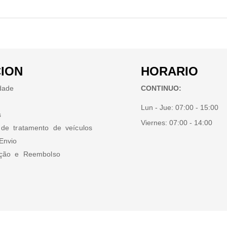
ION
HORARIO
idade
CONTINUO:
Lun - Jue:
07:00 - 15:00
s
Viernes:
07:00 - 14:00
 de tratamento de veículos
Envio
ução e Reembolso