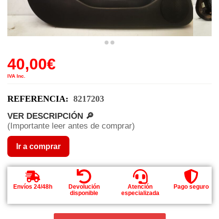
40,00
€
IVA Inc.
REFERENCIA:
8217203
VER DESCRIPCIÓN 🔎
(Importante leer antes de comprar)
Ir a comprar
Envíos 24/48h
Devolución
Atención
Pago seguro
disponible
especializada