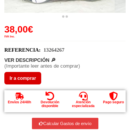
38,00
€
IVA Inc.
REFERENCIA:
13264267
VER DESCRIPCIÓN 🔎
(Importante leer antes de comprar)
Ir a comprar
Envíos 24/48h
Devolución
Atención
Pago seguro
disponible
especializada
Calcular Gastos de envío