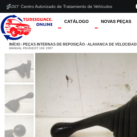
Centro Autorizado de Tratamiento de Vehículos
CATÁLOGO
NOVAS PEÇAS
INÍCIO
PEÇAS INTERNAS DE REPOSIÇÃO
ALAVANCA DE VELOCIDAD
/
/
MANUAL PEUGEOT 106 1997