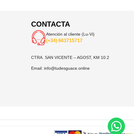
CONTACTA
Atención al cliente (Lu-Vi)
(+34) 663715717
CTRA. SAN VICENTE – AGOST, KM 10.2
Email:
info@tudesguace.online