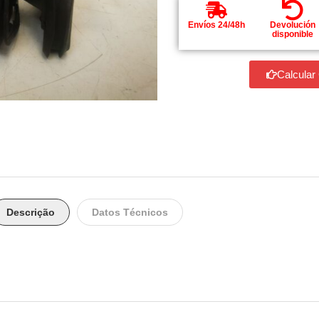
Envíos 24/48h
Devolución
disponible
Calcular
Descrição
Datos Técnicos