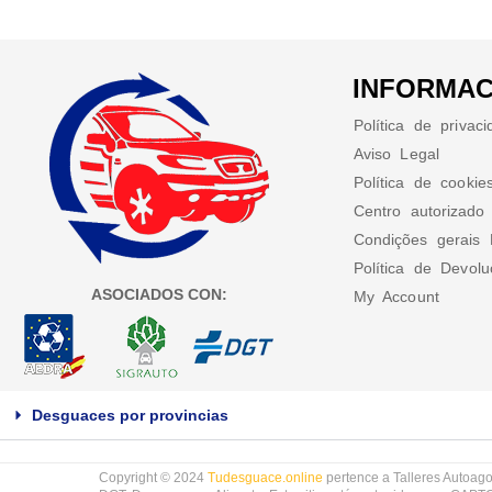
INFORMAC
Política de privac
Aviso Legal
Política de cookie
Centro autorizado
Condições gerais 
Política de Devol
ASOCIADOS CON:
My Account
Desguaces por provincias
Copyright © 2024
Tudesguace.online
pertence a Talleres Autoago