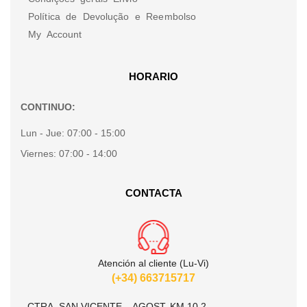
Política de Devolução e Reembolso
My Account
HORARIO
CONTINUO:
Lun - Jue:
07:00 - 15:00
Viernes:
07:00 - 14:00
CONTACTA
Atención al cliente (Lu-Vi)
(+34) 663715717
CTRA. SAN VICENTE – AGOST, KM 10.2