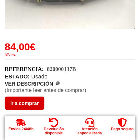
84,00
€
IVA Inc.
REFERENCIA:
820000137B
ESTADO:
Usado
VER DESCRIPCIÓN 🔎
(Importante leer antes de comprar)
Ir a comprar
Envíos 24/48h
Devolución
Atención
Pago seguro
disponible
especializada