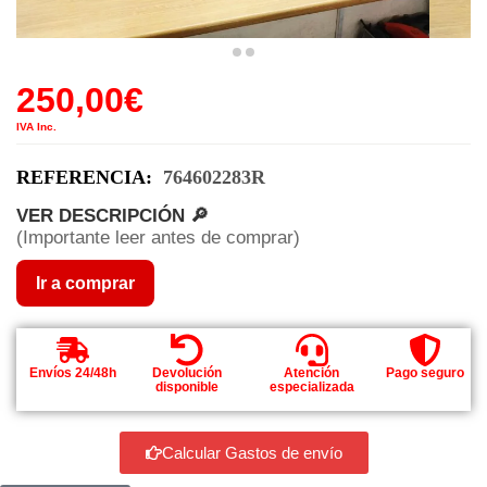
250,00
€
IVA Inc.
REFERENCIA:
764602283R
VER DESCRIPCIÓN 🔎
(Importante leer antes de comprar)
Ir a comprar
Envíos 24/48h
Devolución
Atención
Pago seguro
disponible
especializada
Calcular Gastos de envío