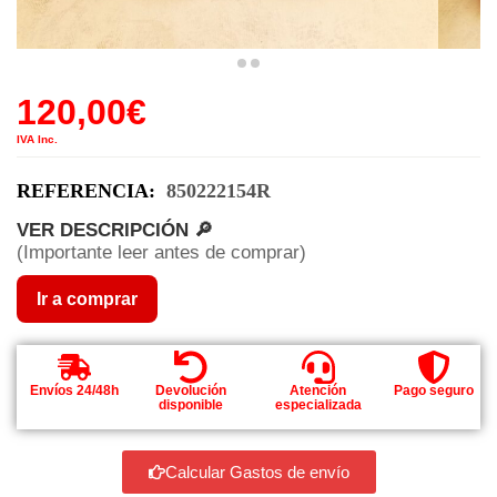
120,00
€
IVA Inc.
REFERENCIA:
850222154R
VER DESCRIPCIÓN 🔎
(Importante leer antes de comprar)
Ir a comprar
Envíos 24/48h
Devolución
Atención
Pago seguro
disponible
especializada
Calcular Gastos de envío