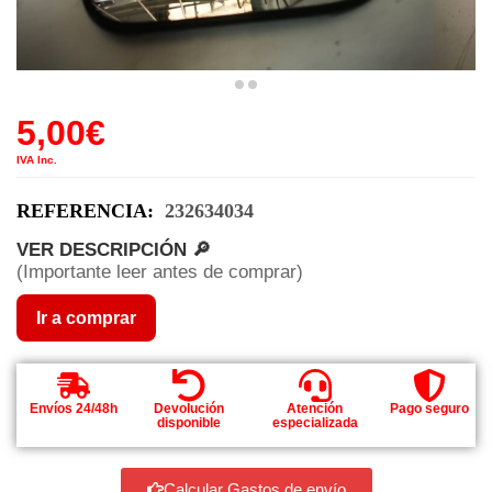
5,00
€
IVA Inc.
REFERENCIA:
232634034
VER DESCRIPCIÓN 🔎
(Importante leer antes de comprar)
Ir a comprar
Envíos 24/48h
Devolución
Atención
Pago seguro
disponible
especializada
Calcular Gastos de envío