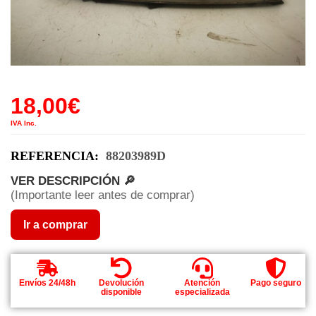
18,00
€
IVA Inc.
REFERENCIA:
88203989D
VER DESCRIPCIÓN 🔎
(Importante leer antes de comprar)
Ir a comprar
Envíos 24/48h
Devolución
Atención
Pago seguro
disponible
especializada