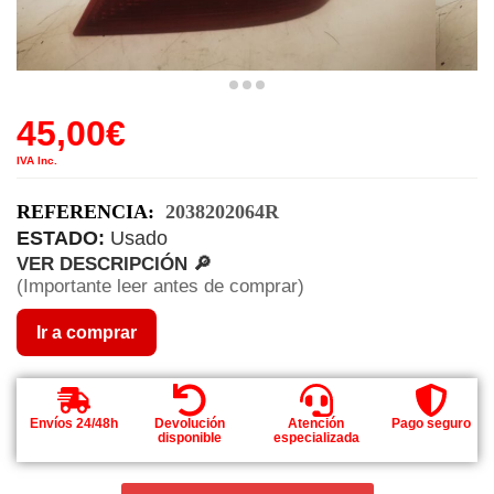
45,00
€
IVA Inc.
REFERENCIA:
2038202064R
ESTADO:
Usado
VER DESCRIPCIÓN 🔎
(Importante leer antes de comprar)
Ir a comprar
Envíos 24/48h
Devolución
Atención
Pago seguro
disponible
especializada