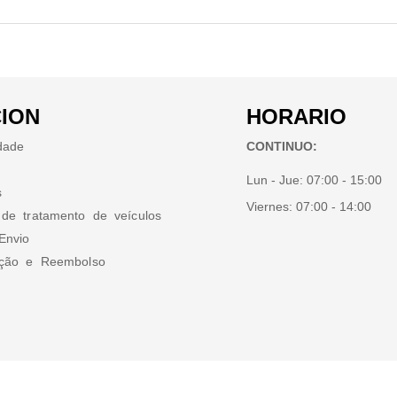
ION
HORARIO
idade
CONTINUO:
Lun - Jue:
07:00 - 15:00
s
Viernes:
07:00 - 14:00
 de tratamento de veículos
Envio
ução e Reembolso