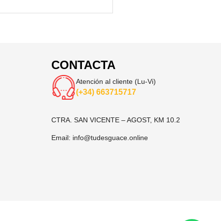
CONTACTA
Atención al cliente (Lu-Vi)
(+34) 663715717
CTRA. SAN VICENTE – AGOST, KM 10.2
Email:
info@tudesguace.online