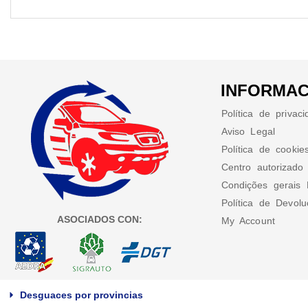
INFORMAC
Política de privac
Aviso Legal
Política de cookie
Centro autorizado
Condições gerais 
Política de Devol
ASOCIADOS CON:
My Account
Desguaces por provincias