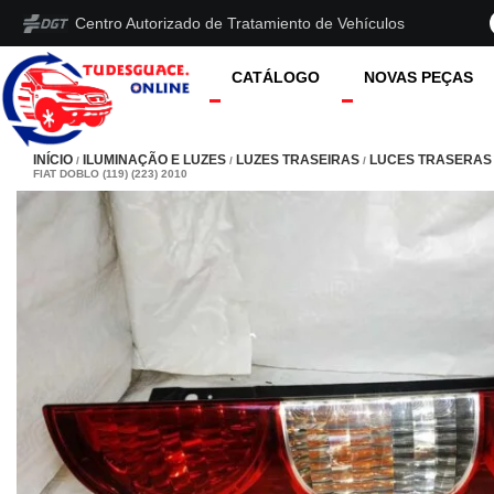
Centro Autorizado de Tratamiento de Vehículos
CATÁLOGO
NOVAS PEÇAS
INÍCIO
ILUMINAÇÃO E LUZES
LUZES TRASEIRAS
LUCES TRASERAS 
/
/
/
FIAT DOBLO (119) (223) 2010