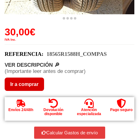
30,00
€
IVA Inc.
REFERENCIA:
18565R1588H_COMPAS
VER DESCRIPCIÓN 🔎
(Importante leer antes de comprar)
Ir a comprar
Envíos 24/48h
Devolución
Atención
Pago seguro
disponible
especializada
Calcular Gastos de envío