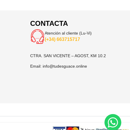
CONTACTA
Atención al cliente (Lu-Vi)
(+34) 663715717
CTRA. SAN VICENTE – AGOST, KM 10.2
Email:
info@tudesguace.online