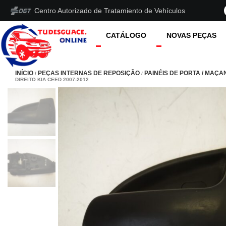
Centro Autorizado de Tratamiento de Vehículos
CATÁLOGO
NOVAS PEÇAS
INÍCIO
PEÇAS INTERNAS DE REPOSIÇÃO
PAINÉIS DE PORTA / MAÇA
/
/
DIREITO KIA CEED 2007-2012