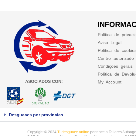
INFORMAC
Política de privac
Aviso Legal
Política de cookie
Centro autorizado
Condições gerais 
Política de Devol
ASOCIADOS CON:
My Account
Desguaces por provincias
Copyright © 2024
Tudesguace.online
pertence a Talleres Autoago