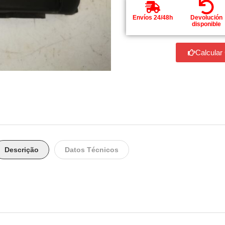
Envíos 24/48h
Devolución
disponible
Calcular
Descrição
Datos Técnicos