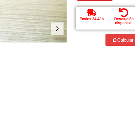
Envíos 24/48h
Devolución
disponible
Calcular