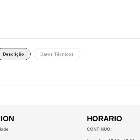
Descrição
Datos Técnicos
ION
HORARIO
idade
CONTINUO: