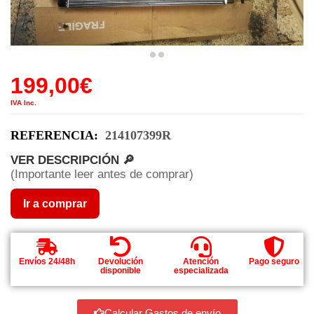
199,00
€
IVA Inc.
REFERENCIA:
214107399R
VER DESCRIPCIÓN 🔎
(Importante leer antes de comprar)
Ir a comprar
Envíos 24/48h
Devolución
Atención
Pago seguro
disponible
especializada
Calcular Gastos de envío