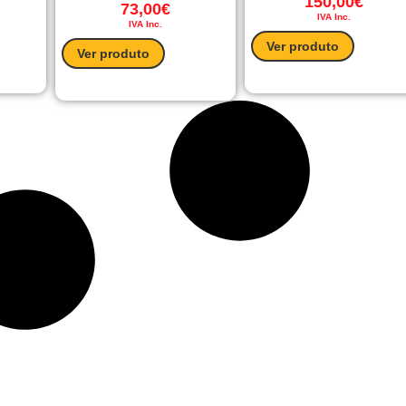
150,00
€
73,00
€
IVA Inc.
IVA Inc.
Ver produto
Ver produto