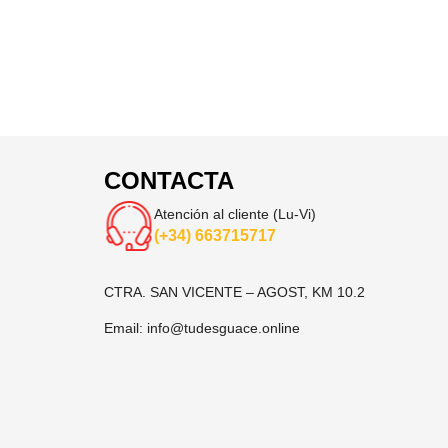
CONTACTA
Atención al cliente (Lu-Vi)
(+34) 663715717
CTRA. SAN VICENTE – AGOST, KM 10.2
Email:
info@tudesguace.online