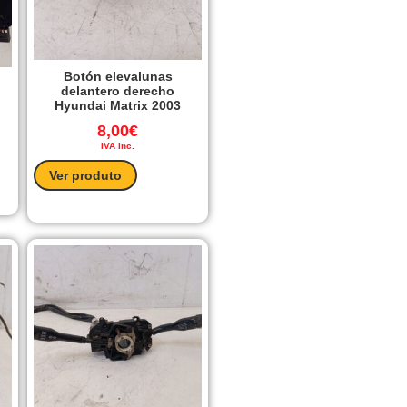
Botón elevalunas
delantero derecho
Hyundai Matrix 2003
8,00
€
IVA Inc.
Ver produto