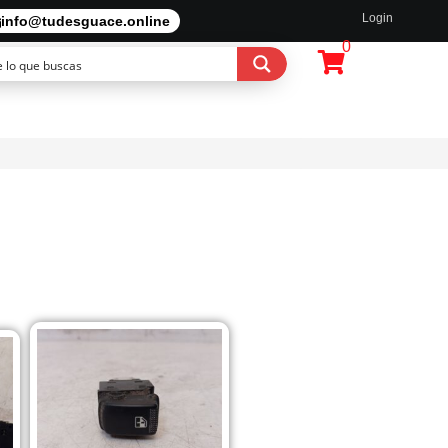
Login
info@tudesguace.online
0