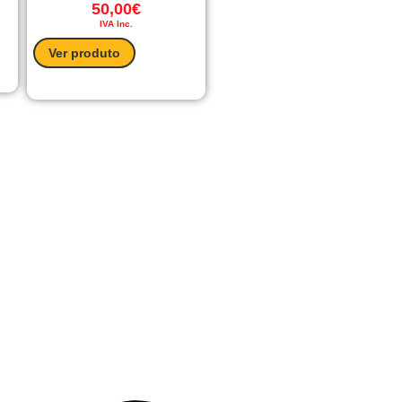
50,00
€
IVA Inc.
Ver produto