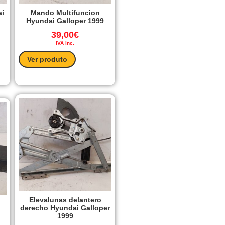
ai
Mando Multifuncion
Hyundai Galloper 1999
39,00
€
IVA Inc.
Ver produto
Elevalunas delantero
derecho Hyundai Galloper
1999