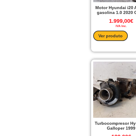
Motor Hyundai i20 
gasolina 1.0 2020
1.999,00
€
IVA Inc.
Ver produto
Turbocompresor Hy
Galloper 1999