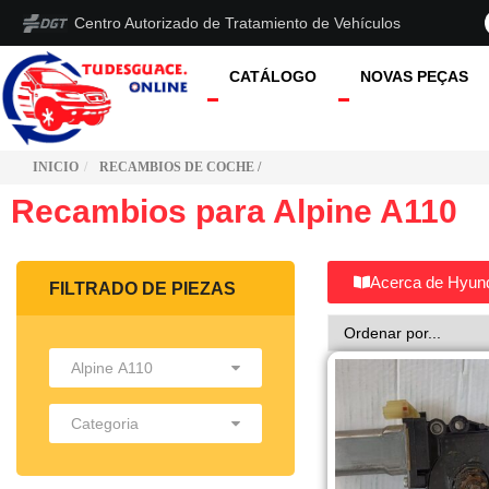
Centro Autorizado de Tratamiento de Vehículos
CATÁLOGO
NOVAS PEÇAS
INICIO
RECAMBIOS DE COCHE /
Recambios para Alpine A110
Acerca de Hyun
FILTRADO DE PIEZAS