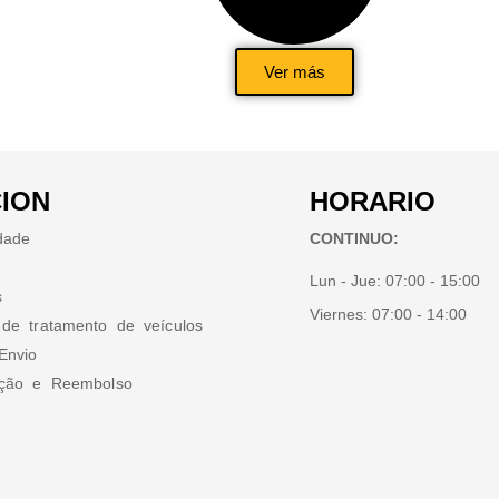
Ver más
ION
HORARIO
idade
CONTINUO:
Lun - Jue:
07:00 - 15:00
s
Viernes:
07:00 - 14:00
 de tratamento de veículos
Envio
ução e Reembolso