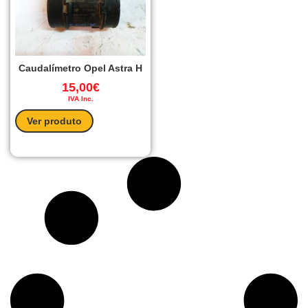
Caudalímetro Opel Astra H
15,00
€
IVA Inc.
Ver produto