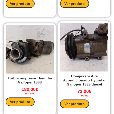
Ver produto
Ver produto
Compresor Aire
Turbocompresor Hyundai
Acondicionado Hyundai
Galloper 1999
Galloper 1999 diésel
180,00
€
73,00
€
IVA Inc.
IVA Inc.
Ver produto
Ver produto