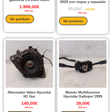
2020 con toque y reparado
1.999,00
€
95,00
€
84,00
€
IVA Inc.
IVA Inc.
Ver produto
Ver produto
Alternador Valeo Hyundai
Mando Multifuncion
H1 Van
Hyundai Galloper 1999
140,00
€
39,00
€
IVA Inc.
IVA Inc.