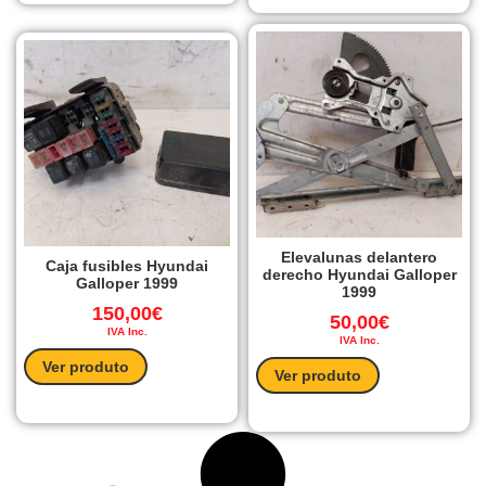
Elevalunas delantero
Caja fusibles Hyundai
derecho Hyundai Galloper
Galloper 1999
1999
150,00
€
50,00
€
IVA Inc.
IVA Inc.
Ver produto
Ver produto