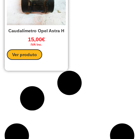
Caudalímetro Opel Astra H
15,00
€
IVA Inc.
Ver produto