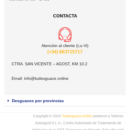
CONTACTA
Atención al cliente (Lu-Vi)
(+34) 663715717
CTRA. SAN VICENTE – AGOST, KM 10.2
Email:
info@tudesguace.online
Desguaces por provincias
Copyright © 2024
Tudesguace.online
pertence a Talleres
Autoagost S.L.U., Centro Autorizado de Tratamiento de