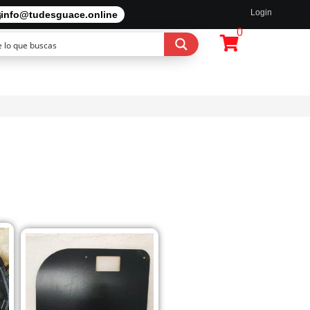
Login
info@tudesguace.online
0