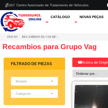
Centro Autorizado de Tratamiento de Vehículos
CATÁLOGO
NOVAS PEÇAS
INICIO
RECAMBIOS DE COCHE /
Recambios para Grupo Vag
Acerca de Origin
FILTRADO DE PIEZAS