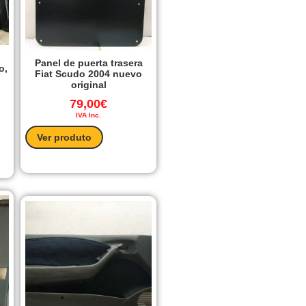
Panel de puerta trasera
o,
Fiat Scudo 2004 nuevo
original
79,00
€
IVA Inc.
Ver produto