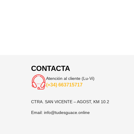
CONTACTA
Atención al cliente (Lu-Vi)
(+34) 663715717
CTRA. SAN VICENTE – AGOST, KM 10.2
Email:
info@tudesguace.online