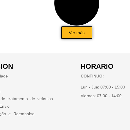
Ver más
ION
HORARIO
idade
CONTINUO:
Lun - Jue:
07:00 - 15:00
s
Viernes:
07:00 - 14:00
 de tratamento de veículos
Envio
ução e Reembolso