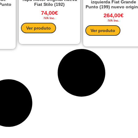
izquierda Fiat Grande
Punto
Fiat Stilo (192)
Punto (199) nuevo origin
74,00
€
264,00
€
IVA Inc.
IVA Inc.
Ver produto
Ver produto