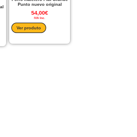
Punto nuevo original
al
54,00
€
IVA Inc.
Ver produto