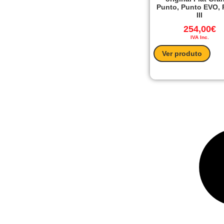
Punto, Punto EVO, 
III
254,00
€
IVA Inc.
Ver produto