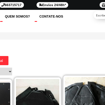
663715717
Envíos 24/48h*
QUEM SOMOS?
CONTATE-NOS
al