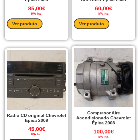
85,00
€
60,00
€
IVA Inc.
IVA Inc.
Ver produto
Ver produto
Compresor Aire
Radio CD original Chevrolet
Acondicionado Chevrolet
Epica 2009
Épica 2008
45,00
€
100,00
€
IVA Inc.
IVA Inc.