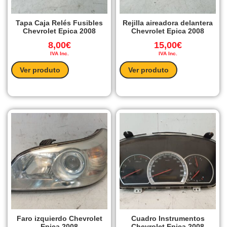
Tapa Caja Relés Fusibles
Rejilla aireadora delantera
Chevrolet Epica 2008
Chevrolet Epica 2008
8,00
€
15,00
€
IVA Inc.
IVA Inc.
Ver produto
Ver produto
Faro izquierdo Chevrolet
Cuadro Instrumentos
Epica 2008
Chevrolet Epica 2008