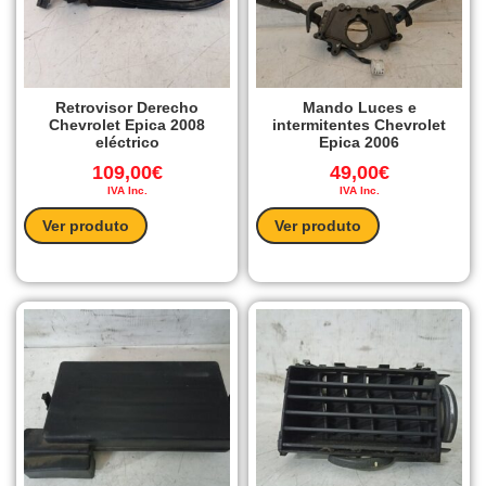
Retrovisor Derecho
Mando Luces e
Chevrolet Epica 2008
intermitentes Chevrolet
eléctrico
Epica 2006
109,00
€
49,00
€
IVA Inc.
IVA Inc.
Ver produto
Ver produto