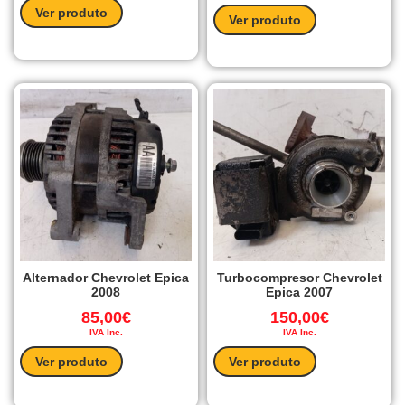
Ver produto
Ver produto
Alternador Chevrolet Epica
Turbocompresor Chevrolet
2008
Epica 2007
85,00
€
150,00
€
IVA Inc.
IVA Inc.
Ver produto
Ver produto