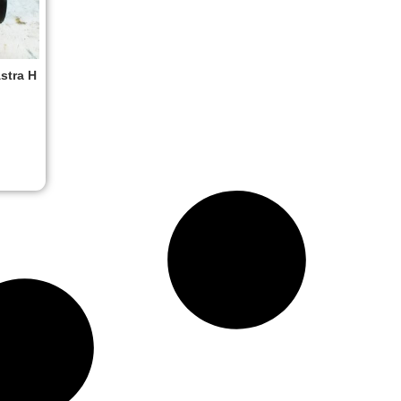
stra H