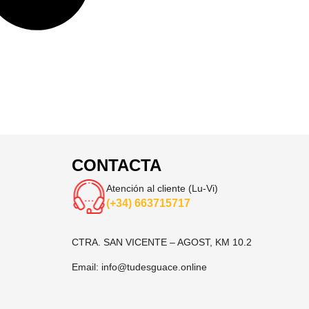
CONTACTA
Atención al cliente (Lu-Vi)
(+34) 663715717
CTRA. SAN VICENTE – AGOST, KM 10.2
Email:
info@tudesguace.online