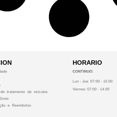
ION
HORARIO
idade
CONTINUO:
Lun - Jue:
07:00 - 15:00
s
Viernes:
07:00 - 14:00
 de tratamento de veículos
Envio
ução e Reembolso