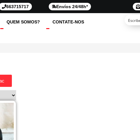
663715717
Envíos 24/48h*
QUEM SOMOS?
CONTATE-NOS
lac