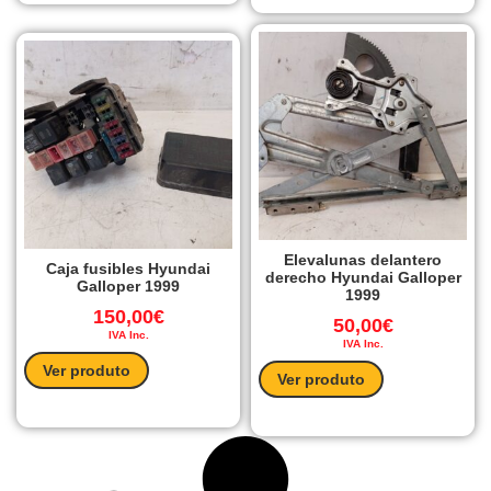
Elevalunas delantero
Caja fusibles Hyundai
derecho Hyundai Galloper
Galloper 1999
1999
150,00
€
50,00
€
IVA Inc.
IVA Inc.
Ver produto
Ver produto