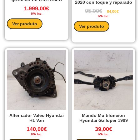
2020 con toque y reparado
1.999,00
€
95,00
€
84,00
€
IVA Inc.
IVA Inc.
Ver produto
Ver produto
Alternador Valeo Hyundai
Mando Multifuncion
H1 Van
Hyundai Galloper 1999
140,00
€
39,00
€
IVA Inc.
IVA Inc.