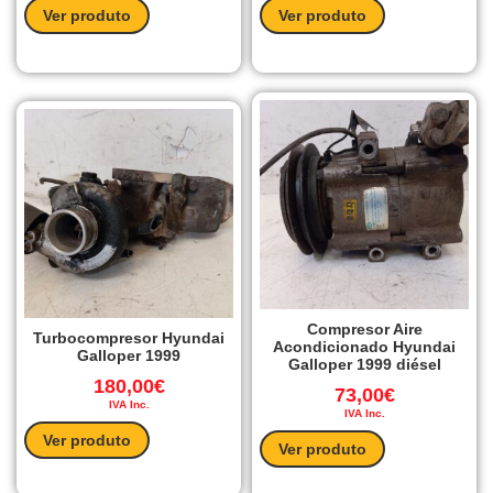
Ver produto
Ver produto
Compresor Aire
Turbocompresor Hyundai
Acondicionado Hyundai
Galloper 1999
Galloper 1999 diésel
180,00
€
73,00
€
IVA Inc.
IVA Inc.
Ver produto
Ver produto