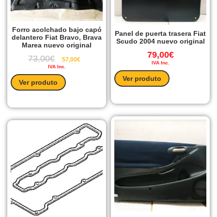
Forro acolchado bajo capó
Panel de puerta trasera Fiat
delantero Fiat Bravo, Brava
Scudo 2004 nuevo original
Marea nuevo original
79,00
€
73,00
€
57,00
€
IVA Inc.
IVA Inc.
Ver produto
Ver produto