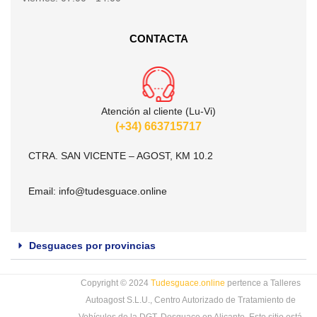
CONTACTA
Atención al cliente (Lu-Vi)
(+34) 663715717
CTRA. SAN VICENTE – AGOST, KM 10.2
Email:
info@tudesguace.online
Desguaces por provincias
Copyright © 2024
Tudesguace.online
pertence a Talleres
Autoagost S.L.U., Centro Autorizado de Tratamiento de