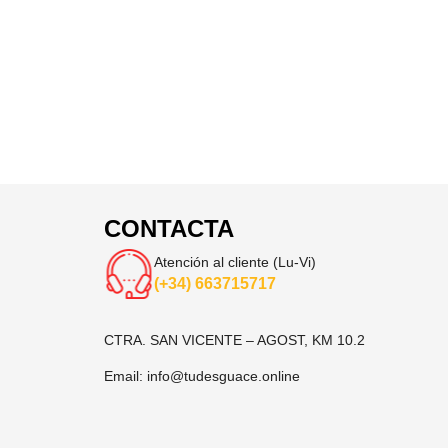
CONTACTA
Atención al cliente (Lu-Vi)
(+34) 663715717
CTRA. SAN VICENTE – AGOST, KM 10.2
Email:
info@tudesguace.online