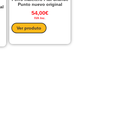
Punto nuevo original
al
54,00
€
IVA Inc.
Ver produto