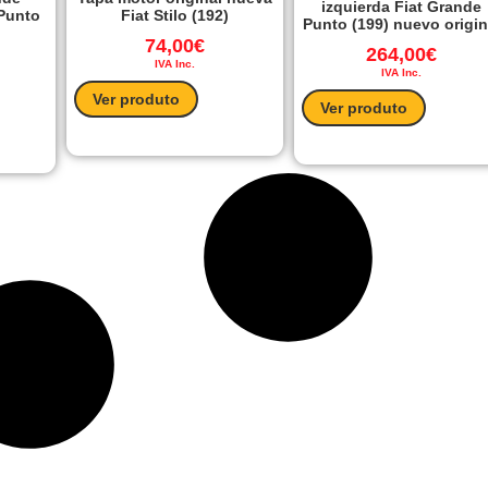
izquierda Fiat Grande
Punto
Fiat Stilo (192)
Punto (199) nuevo origin
74,00
€
264,00
€
IVA Inc.
IVA Inc.
Ver produto
Ver produto