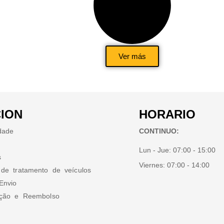
Ver más
ION
HORARIO
idade
CONTINUO:
Lun - Jue:
07:00 - 15:00
s
Viernes:
07:00 - 14:00
 de tratamento de veículos
Envio
ução e Reembolso