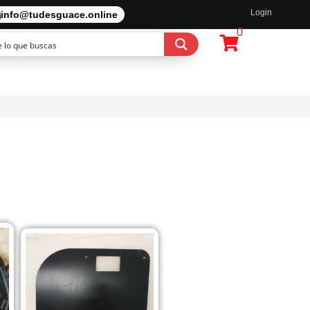
Login
info@tudesguace.online
0