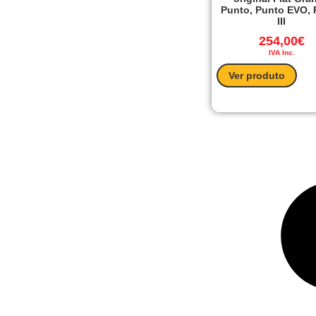
Punto, Punto EVO, 
III
254,00
€
IVA Inc.
Ver produto