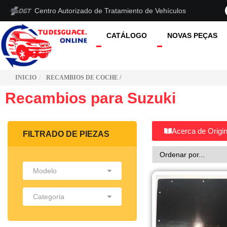
Centro Autorizado de Tratamiento de Vehículos
CATÁLOGO
NOVAS PEÇAS
INICIO
RECAMBIOS DE COCHE /
Recambios para Suzuki
Acerca de Origin
FILTRADO DE PIEZAS