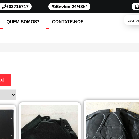
663715717
Envíos 24/48h*
QUEM SOMOS?
CONTATE-NOS
al