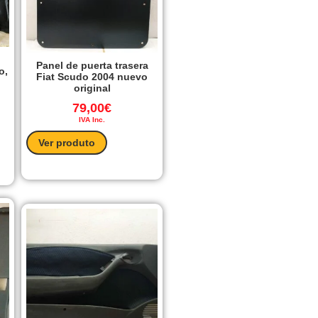
Panel de puerta trasera
o,
Fiat Scudo 2004 nuevo
original
79,00
€
IVA Inc.
Ver produto