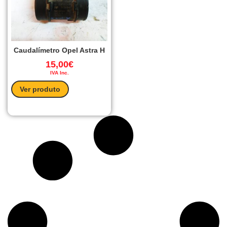
Caudalímetro Opel Astra H
15,00
€
IVA Inc.
Ver produto