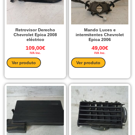
Retrovisor Derecho
Mando Luces e
Chevrolet Epica 2008
intermitentes Chevrolet
eléctrico
Epica 2006
109,00
€
49,00
€
IVA Inc.
IVA Inc.
Ver produto
Ver produto