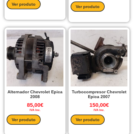
Ver produto
Ver produto
Alternador Chevrolet Epica
Turbocompresor Chevrolet
2008
Epica 2007
85,00
€
150,00
€
IVA Inc.
IVA Inc.
Ver produto
Ver produto