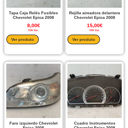
Tapa Caja Relés Fusibles
Rejilla aireadora delantera
Chevrolet Epica 2008
Chevrolet Epica 2008
8,00
€
15,00
€
IVA Inc.
IVA Inc.
Ver produto
Ver produto
Faro izquierdo Chevrolet
Cuadro Instrumentos
Epica 2008
Chevrolet Epica 2008