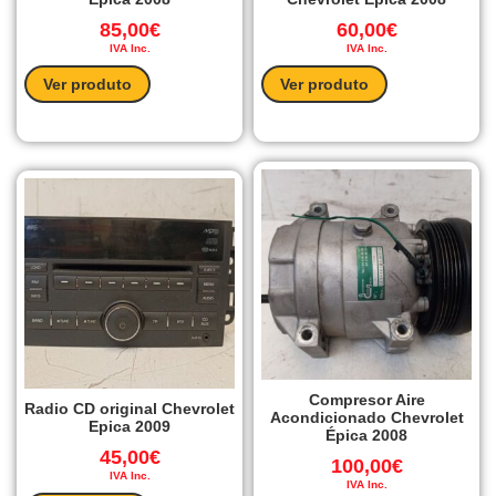
85,00
€
60,00
€
IVA Inc.
IVA Inc.
Ver produto
Ver produto
Compresor Aire
Radio CD original Chevrolet
Acondicionado Chevrolet
Epica 2009
Épica 2008
45,00
€
100,00
€
IVA Inc.
IVA Inc.