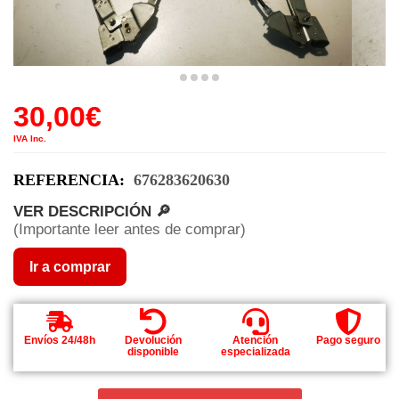
30,00
€
IVA Inc.
REFERENCIA:
676283620630
VER DESCRIPCIÓN 🔎
(Importante leer antes de comprar)
Ir a comprar
Envíos 24/48h
Devolución
Atención
Pago seguro
disponible
especializada