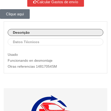
Calcular Gastos de envío
Clique aqui
Descrição
Datos Técnicos
Usado
Funcionando en desmontaje
Otras referencias 14817054SM