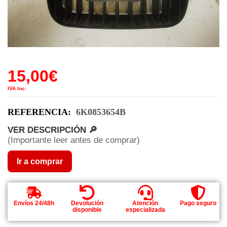
15,00
€
IVA Inc.
REFERENCIA:
6K0853654B
VER DESCRIPCIÓN 🔎
(Importante leer antes de comprar)
Ir a comprar
Envíos 24/48h
Devolución
Atención
Pago seguro
disponible
especializada