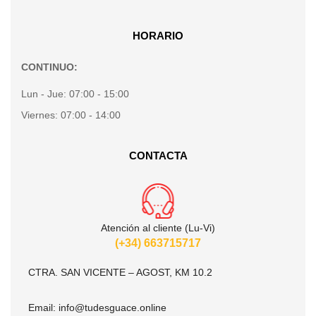
HORARIO
CONTINUO:
Lun - Jue:
07:00 - 15:00
Viernes:
07:00 - 14:00
CONTACTA
Atención al cliente (Lu-Vi)
(+34) 663715717
CTRA. SAN VICENTE – AGOST, KM 10.2
Email:
info@tudesguace.online