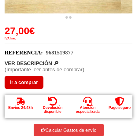
27,00
€
IVA Inc.
REFERENCIA:
9681519877
VER DESCRIPCIÓN 🔎
(Importante leer antes de comprar)
Ir a comprar
Envíos 24/48h
Devolución
Atención
Pago seguro
disponible
especializada
Calcular Gastos de envío