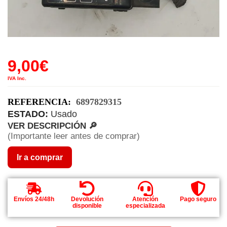
9,00
€
IVA Inc.
REFERENCIA:
6897829315
ESTADO:
Usado
VER DESCRIPCIÓN 🔎
(Importante leer antes de comprar)
Ir a comprar
Envíos 24/48h
Devolución
Atención
Pago seguro
disponible
especializada