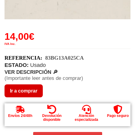
14,00
€
IVA Inc.
REFERENCIA:
83BG13A025CA
ESTADO:
Usado
VER DESCRIPCIÓN 🔎
(Importante leer antes de comprar)
Ir a comprar
Envíos 24/48h
Devolución
Atención
Pago seguro
disponible
especializada