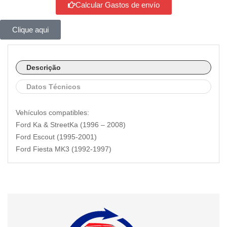
Calcular Gastos de envío
Clique aqui
Descrição
Datos Técnicos
Vehículos compatibles:
Ford Ka & StreetKa (1996 – 2008)
Ford Escout (1995-2001)
Ford Fiesta MK3 (1992-1997)