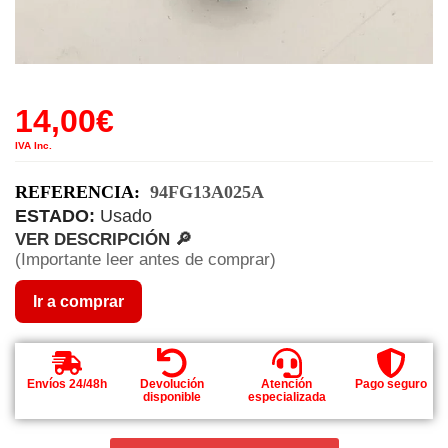
14,00
€
IVA Inc.
REFERENCIA:
94FG13A025A
ESTADO:
Usado
VER DESCRIPCIÓN 🔎
(Importante leer antes de comprar)
Ir a comprar
Envíos 24/48h
Devolución
Atención
Pago seguro
disponible
especializada