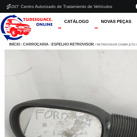
Centro Autorizado de Tratamiento de Vehículos
CATÁLOGO
NOVAS PEÇAS
INÍCIO
CARROÇARIA
ESPELHO RETROVISOR
/
/
/ RETROVISOR COMPLETO 