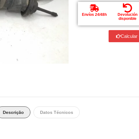
Envíos 24/48h
Devolución
disponible
Calcular
Descrição
Datos Técnicos