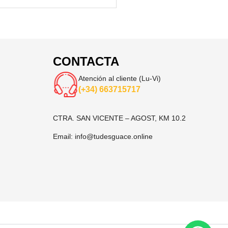
CONTACTA
Atención al cliente (Lu-Vi)
(+34) 663715717
CTRA. SAN VICENTE – AGOST, KM 10.2
Email:
info@tudesguace.online