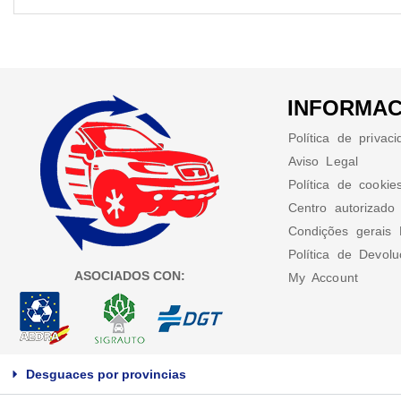
INFORMAC
Política de privac
Aviso Legal
Política de cookie
Centro autorizado
Condições gerais 
Política de Devol
ASOCIADOS CON:
My Account
Desguaces por provincias