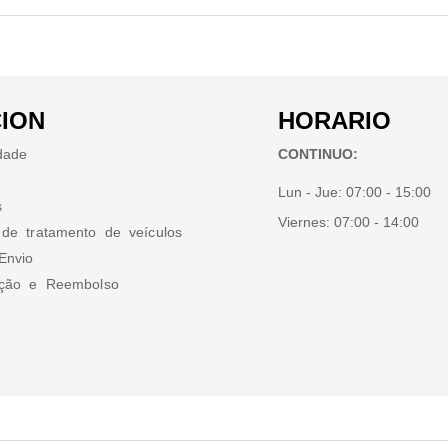
ION
HORARIO
idade
CONTINUO:
Lun - Jue:
07:00 - 15:00
s
Viernes:
07:00 - 14:00
 de tratamento de veículos
Envio
ução e Reembolso