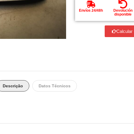
Envíos 24/48h
Devolución
disponible
Calcular
Descrição
Datos Técnicos