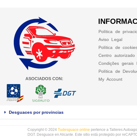
INFORMAC
Política de privac
Aviso Legal
Política de cookie
Centro autorizado
Condições gerais 
Política de Devol
ASOCIADOS CON:
My Account
Desguaces por provincias
Copyright © 2024
Tudesguace.online
pertence a Talleres Autoago
DGT. Desguace en Alicante. Este sitio está protegido por reCAP