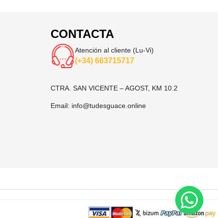
CONTACTA
Atención al cliente (Lu-Vi)
(+34) 663715717
CTRA. SAN VICENTE – AGOST, KM 10.2
Email:
info@tudesguace.online