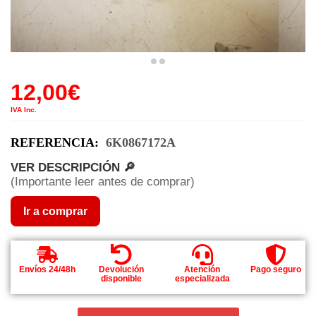
12,00
€
IVA Inc.
REFERENCIA:
6K0867172A
VER DESCRIPCIÓN 🔎
(Importante leer antes de comprar)
Ir a comprar
Envíos 24/48h
Devolución
Atención
Pago seguro
disponible
especializada