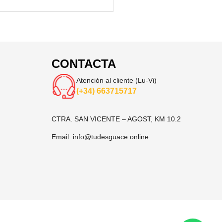
CONTACTA
Atención al cliente (Lu-Vi)
(+34) 663715717
CTRA. SAN VICENTE – AGOST, KM 10.2
Email:
info@tudesguace.online