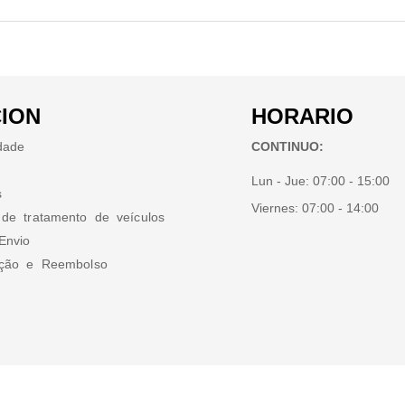
ION
HORARIO
idade
CONTINUO:
Lun - Jue:
07:00 - 15:00
s
Viernes:
07:00 - 14:00
 de tratamento de veículos
Envio
ução e Reembolso