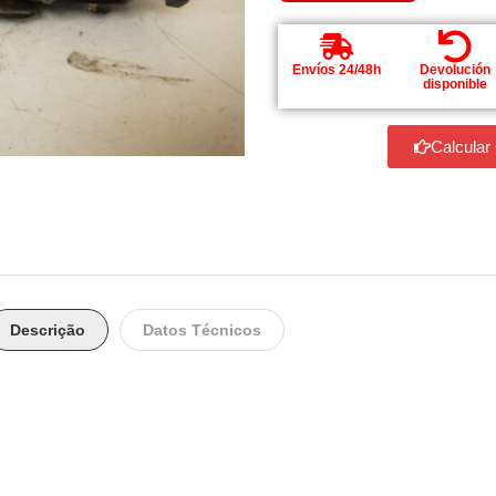
Envíos 24/48h
Devolución
disponible
Calcular
Descrição
Datos Técnicos