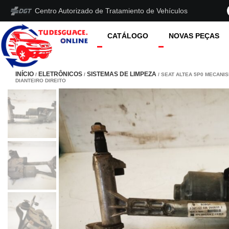
Centro Autorizado de Tratamiento de Vehículos
CATÁLOGO
NOVAS PEÇAS
INÍCIO
ELETRÔNICOS
SISTEMAS DE LIMPEZA
/
/
/ SEAT ALTEA 5P0 MECANI
DIANTEIRO DIREITO