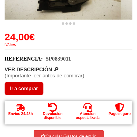
24,00
€
IVA Inc.
REFERENCIA:
5P0839011
VER DESCRIPCIÓN 🔎
(Importante leer antes de comprar)
Ir a comprar
Envíos 24/48h
Devolución
Atención
Pago seguro
disponible
especializada
Calcular Gastos de envío