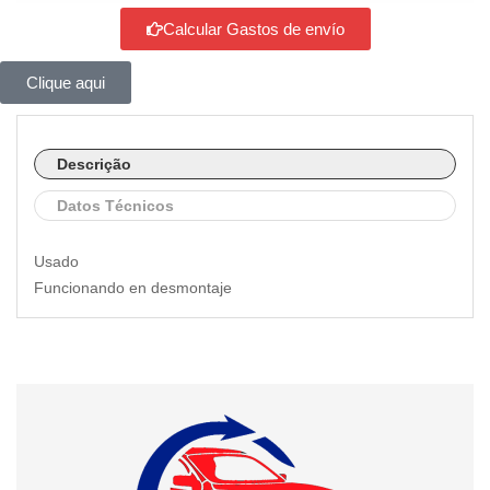
Calcular Gastos de envío
Clique aqui
Descrição
Datos Técnicos
Usado
Funcionando en desmontaje