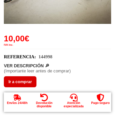
10,00
€
IVA Inc.
REFERENCIA:
144998
VER DESCRIPCIÓN 🔎
(Importante leer antes de comprar)
Ir a comprar
Envíos 24/48h
Devolución
Atención
Pago seguro
disponible
especializada