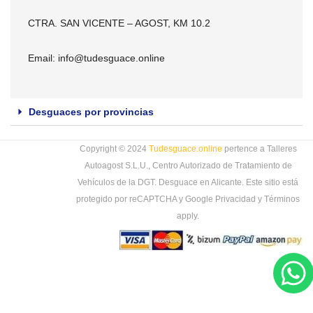
CTRA. SAN VICENTE – AGOST, KM 10.2
Email:
info@tudesguace.online
Desguaces por provincias
Copyright © 2024
Tudesguace.online
pertence a Talleres
Autoagost S.L.U., Centro Autorizado de Tratamiento de
Vehículos de la DGT. Desguace en Alicante. Este sitio está
protegido por reCAPTCHA y Google
Privacidad
y
Términos
apply.