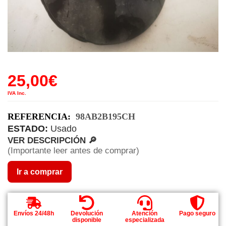
25,00
€
IVA Inc.
REFERENCIA:
98AB2B195CH
ESTADO:
Usado
VER DESCRIPCIÓN 🔎
(Importante leer antes de comprar)
Ir a comprar
Envíos 24/48h
Devolución
Atención
Pago seguro
disponible
especializada