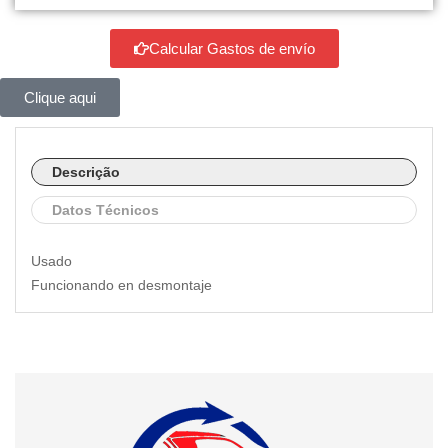
Calcular Gastos de envío
Clique aqui
Descrição
Datos Técnicos
Usado
Funcionando en desmontaje