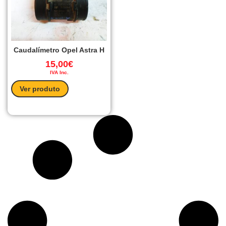
Caudalímetro Opel Astra H
15,00
€
IVA Inc.
Ver produto