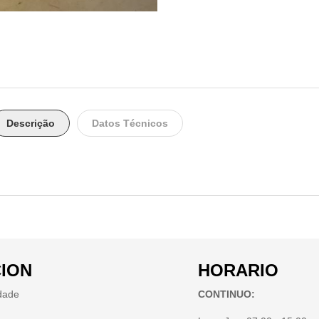
Descrição
Datos Técnicos
ION
HORARIO
idade
CONTINUO: