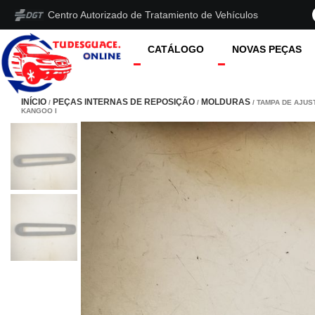
Centro Autorizado de Tratamiento de Vehículos
CATÁLOGO
NOVAS PEÇAS
INÍCIO
PEÇAS INTERNAS DE REPOSIÇÃO
MOLDURAS
/
/
/ TAMPA DE AJUS
KANGOO I