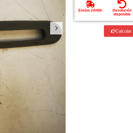
Envíos 24/48h
Devolución
disponible
Calcular