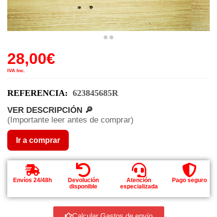
28,00
€
IVA Inc.
REFERENCIA:
623845685R
VER DESCRIPCIÓN 🔎
(Importante leer antes de comprar)
Ir a comprar
Envíos 24/48h
Devolución
Atención
Pago seguro
disponible
especializada
Calcular Gastos de envío